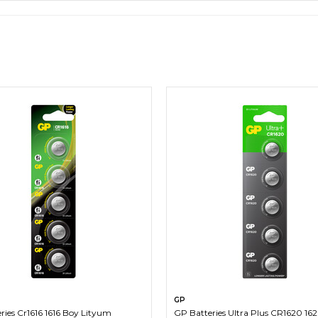
SEPETE EKLE
SEPETE EKLE
GP
ries Cr1616 1616 Boy Lityum
GP Batteries Ultra Plus CR1620 16