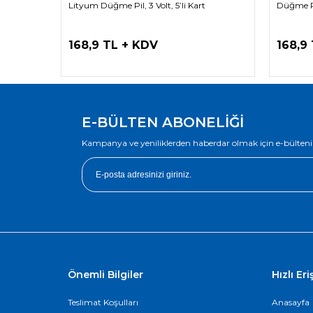
Lityum Düğme Pil, 3 Volt, 5’li Kart
Düğme Pil
168,9 TL + KDV
168,9
E-BÜLTEN ABONELİĞİ
Kampanya ve yeniliklerden haberdar olmak için e-bülteni
Önemli Bilgiler
Hızlı Er
Teslimat Koşulları
Anasayfa