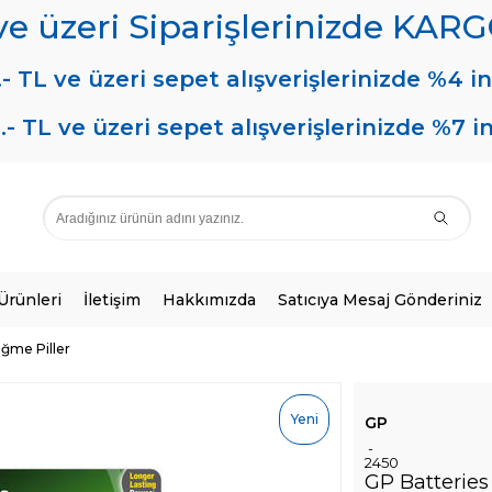
 ve üzeri Siparişlerinizde KA
.- TL ve üzeri sepet alışverişlerinizde %4 in
.- TL ve üzeri sepet alışverişlerinizde %7 i
 Ürünleri
İletişim
Hakkımızda
Satıcıya Mesaj Gönderiniz
ğme Piller
Yeni
GP
-
2450
GP Batteries