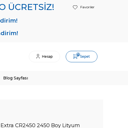
RGO ÜCRETSİZ!
Favoriler
dirim!
ndirim!
0
Hesap
Sepet
Blog Sayfası
 Extra CR2450 2450 Boy Lityum