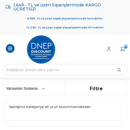
1.649.- TL ve üzeri Siparişlerinizde KARGO
ÜCRETSİZ!
6.999.- TL ve üzeri sepet alışverişlerinizde %4 indirim!
12.299.- TL ve üzeri sepet alışverişlerinizde %7 indirim!
0
Filtre
Seçtiğiniz kategoriye ait ürün bulunmamaktadır.