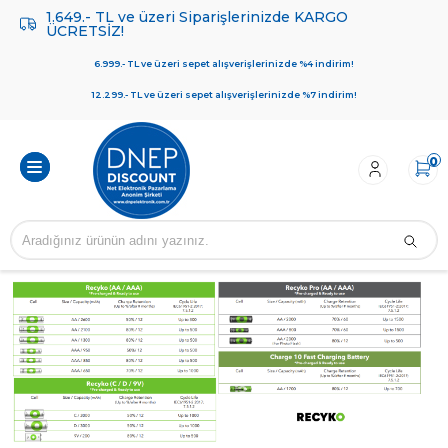
1.649.- TL ve üzeri Siparişlerinizde KARGO
ÜCRETSİZ!
6.999.- TL ve üzeri sepet alışverişlerinizde %4 indirim!
12.299.- TL ve üzeri sepet alışverişlerinizde %7 indirim!
0