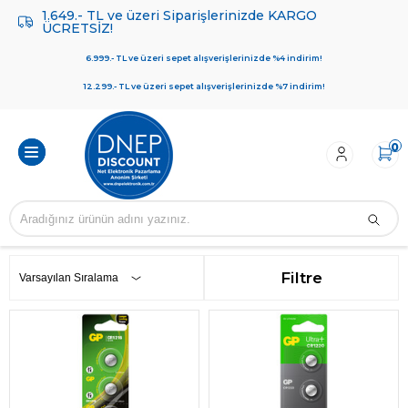
1.649.- TL ve üzeri Siparişlerinizde KARGO
ÜCRETSİZ!
6.999.- TL ve üzeri sepet alışverişlerinizde %4 indirim!
12.299.- TL ve üzeri sepet alışverişlerinizde %7 indirim!
0
Filtre