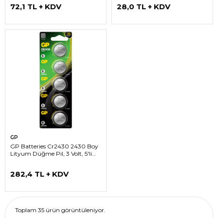
72,1 TL + KDV
28,0 TL + KDV
GP
GP Batteries Cr2430 2430 Boy
Lityum Düğme Pil, 3 Volt, 5'li
Kart
282,4 TL + KDV
Toplam 35 ürün görüntüleniyor.