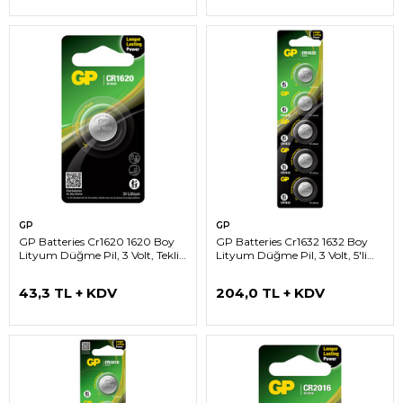
GP
GP
GP Batteries Cr1620 1620 Boy
GP Batteries Cr1632 1632 Boy
Lityum Düğme Pil, 3 Volt, Tekli
Lityum Düğme Pil, 3 Volt, 5'li
Kart
Kart
43,3 TL + KDV
204,0 TL + KDV