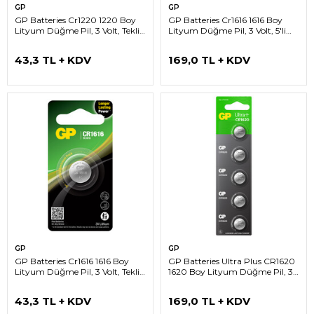
GP
GP
GP Batteries Cr1220 1220 Boy
GP Batteries Cr1616 1616 Boy
Lityum Düğme Pil, 3 Volt, Tekli
Lityum Düğme Pil, 3 Volt, 5'li
Kart
Kart
43,3 TL + KDV
169,0 TL + KDV
GP
GP
GP Batteries Cr1616 1616 Boy
GP Batteries Ultra Plus CR1620
Lityum Düğme Pil, 3 Volt, Tekli
1620 Boy Lityum Düğme Pil, 3
Kart
Volt, 5’li Kart
43,3 TL + KDV
169,0 TL + KDV