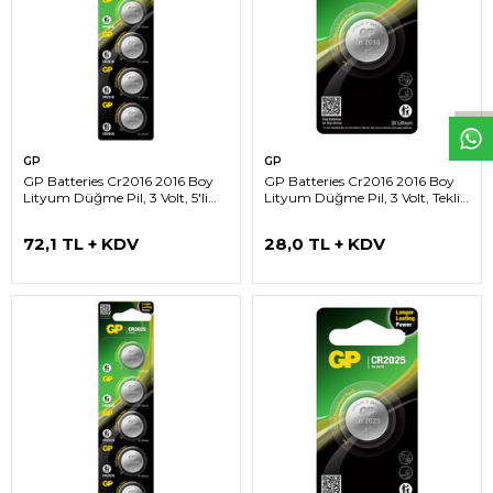
W
h
t
s
a
p
p
D
e
s
e
H
a
t
t
GP
GP
GP Batteries Cr2016 2016 Boy
GP Batteries Cr2016 2016 Boy
Lityum Düğme Pil, 3 Volt, 5'li
Lityum Düğme Pil, 3 Volt, Tekli
Kart
Kart
72,1 TL + KDV
28,0 TL + KDV