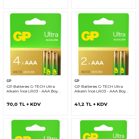
GP
GP
GP Batteries G-TECH Ultra
GP Batteries G-TECH Ultra
Alkalin İnce LR03 - AAA Boy
Alkalin İnce LR03 - AAA Boy
1.5V Pil 4'lü Kart
1.5V Pil 2'li Kart
70,0 TL + KDV
41,2 TL + KDV