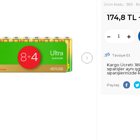
Ürün Kodu : 385
Ba
174,8
TL 
Tavsiye Et
Kargo Ücreti: 18
siparişler aynı i
siparişlerinizde 
Paylaş: