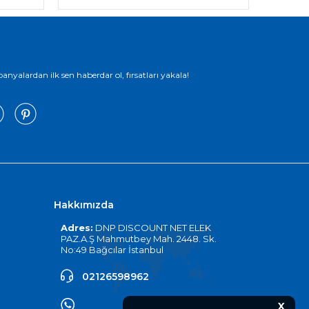
yalardan ilk sen haberdar ol, fırsatları yakala!
Hakkımızda
Adres:
DNP DISCOUNT NET ELEK
PAZ.A.Ş Mahmutbey Mah. 2448. Sk.
No:49 Bağcılar İstanbul
02126598962
X