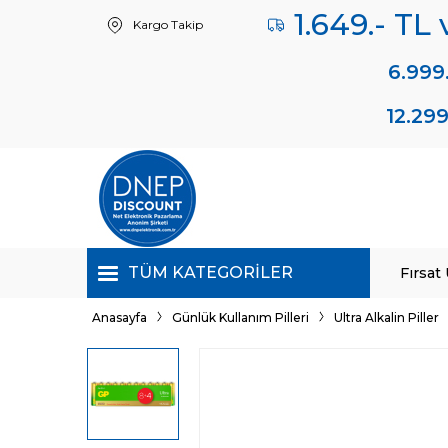
1.649.- TL
Kargo Takip
6.999
12.299
TÜM KATEGORILER
Fırsat
Anasayfa
Günlük Kullanım Pilleri
Ultra Alkalin Piller