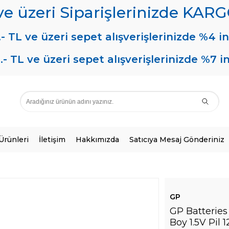
 ve üzeri Siparişlerinizde KA
.- TL ve üzeri sepet alışverişlerinizde %4 in
.- TL ve üzeri sepet alışverişlerinizde %7 i
 Ürünleri
İletişim
Hakkımızda
Satıcıya Mesaj Gönderiniz
GP
GP Batteries
Boy 1.5V Pil 1