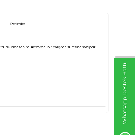
Resimler
 her türlü cihazda mükemmel bir çalışma süresine sahiptir.
Whatsapp Destek Hattı