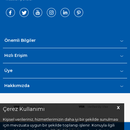
Önemli Bilgiler
Hızlı Erişim
Üye
Hakkımızda
X
Çerez Kullanımı
Kişisel verileriniz, hizmetlerimizin daha iyi bir şekilde sunulması
için mevzuata uygun bir şekilde toplanıp işlenir. Konuyla ilgili
SEPETE EKLE