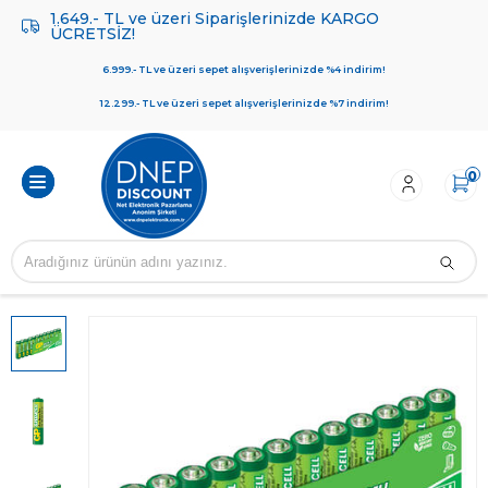
1.649.- TL ve üzeri Siparişlerinizde KARGO
ÜCRETSİZ!
6.999.- TL ve üzeri sepet alışverişlerinizde %4 indirim!
12.299.- TL ve üzeri sepet alışverişlerinizde %7 indirim!
0