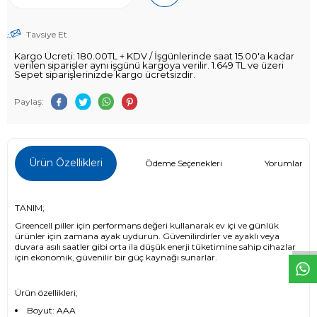
Tavsiye Et
Kargo Ücreti: 180.00TL + KDV / İşgünlerinde saat 15.00'a kadar
verilen siparişler aynı işgünü kargoya verilir. 1.649 TL ve üzeri
Sepet siparişlerinizde kargo ücretsizdir.
Paylaş:
Ürün Özellikleri
Ödeme Seçenekleri
Yorumlar (0)
W
h
t
s
a
p
p
D
e
s
e
H
a
t
t
TANIM;
Greencell piller için performans değeri kullanarak ev içi ve günlük
ürünler için zamana ayak uydurun. Güvenilirdirler ve ayaklı veya
duvara asılı saatler gibi orta ila düşük enerji tüketimine sahip cihazlar
için ekonomik, güvenilir bir güç kaynağı sunarlar.
Ürün özellikleri;
Boyut: AAA