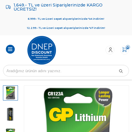
1.649.- TL ve üzeri Siparişlerinizde KARGO
ÜCRETSİZ!
6.999.- TL ve üzeri sepet alışverişlerinizde %4 indirim!
12.299.- TL ve üzeri sepet alışverişlerinizde %7 indirim!
0