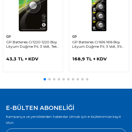
GP
GP
GP Batteries Cr1220 1220 Boy
GP Batteries Cr1616 1616 Boy
Lityum Düğme Pil, 3 Volt, Tekli
Lityum Düğme Pil, 3 Volt, 5'li
Kart
Kart
43,3 TL + KDV
168,9 TL + KDV
E-BÜLTEN ABONELİĞİ
Kampanya ve yeniliklerden haberdar olmak için e-bültenimize kayıt
olun.