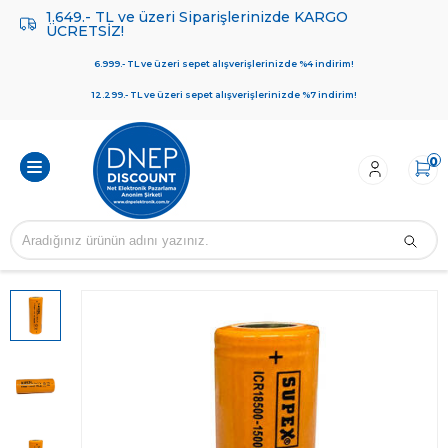
1.649.- TL ve üzeri Siparişlerinizde KARGO
ÜCRETSİZ!
6.999.- TL ve üzeri sepet alışverişlerinizde %4 indirim!
12.299.- TL ve üzeri sepet alışverişlerinizde %7 indirim!
0