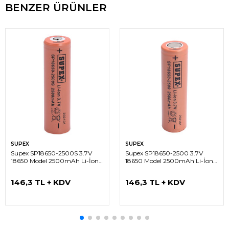
BENZER ÜRÜNLER
SUPEX
SUPEX
Supex SP18650-2500S 3.7V
Supex SP18650-2500 3.7V
18650 Model 2500mAh Li-İon
18650 Model 2500mAh Li-İon
Uçlu Pil
Düz Kafa Pil
146,3 TL + KDV
146,3 TL + KDV