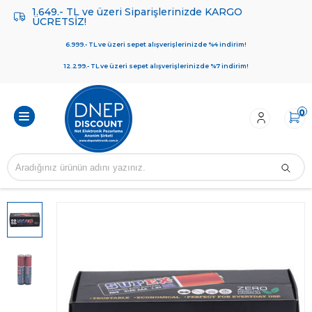
1.649.- TL ve üzeri Siparişlerinizde KARGO
ÜCRETSİZ!
6.999.- TL ve üzeri sepet alışverişlerinizde %4 indirim!
12.299.- TL ve üzeri sepet alışverişlerinizde %7 indirim!
0