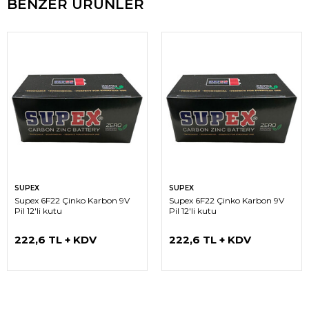
BENZER ÜRÜNLER
SUPEX
SUPEX
Supex 6F22 Çinko Karbon 9V
Supex 6F22 Çinko Karbon 9V
Pil 12'li kutu
Pil 12'li kutu
222,6 TL + KDV
222,6 TL + KDV