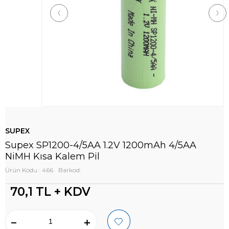
SUPEX
Supex SP1200-4/5AA 1.2V 1200mAh 4/5AA
NiMH Kısa Kalem Pil
Ürün Kodu : 466
Barkod:
70,1
TL + KDV