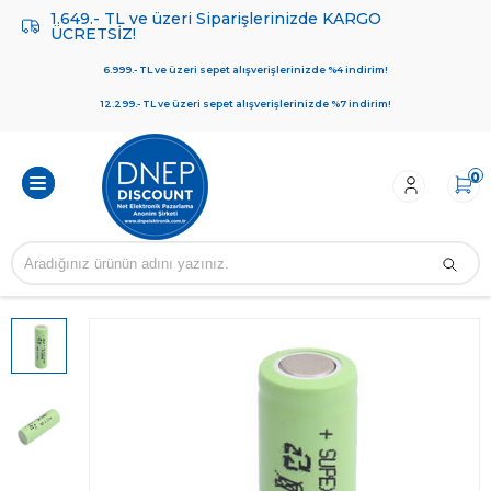
1.649.- TL ve üzeri Siparişlerinizde KARGO
ÜCRETSİZ!
6.999.- TL ve üzeri sepet alışverişlerinizde %4 indirim!
12.299.- TL ve üzeri sepet alışverişlerinizde %7 indirim!
0