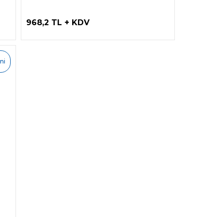
968,2 TL + KDV
ni