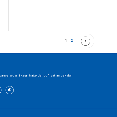
1
2
yalardan ilk sen haberdar ol, fırsatları yakala!