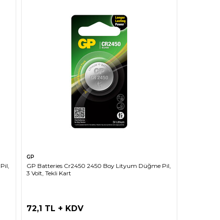
SEPETE EKLE
GP
Pil,
GP Batteries Cr2450 2450 Boy Lityum Düğme Pil,
3 Volt, Tekli Kart
72,1 TL + KDV