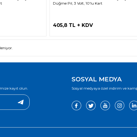
rt
Düğme Pil, 3 Volt, 10'lu Kart
405,8 TL + KDV
eniyor.
SOSYAL MEDYA
mize kayıt olun.
Sosyal medyaya özel indirim ve kampan