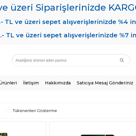
 ve üzeri Siparişlerinizde KA
.- TL ve üzeri sepet alışverişlerinizde %4 in
.- TL ve üzeri sepet alışverişlerinizde %7 i
 Ürünleri
İletişim
Hakkımızda
Satıcıya Mesaj Gönderiniz
Tükenenleri Gösterme