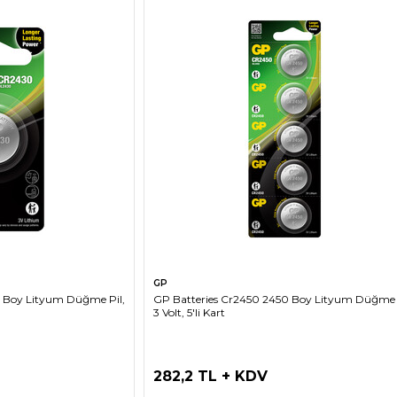
LE
SEPETE EKLE
GP
 Boy Lityum Düğme Pil,
GP Batteries Cr2450 2450 Boy Lityum Düğme 
3 Volt, 5'li Kart
282,2 TL + KDV