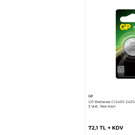
SEPETE EK
GP
GP Batteries Cr2430 2430
3 Volt, Tekli Kart
72,1 TL + KDV