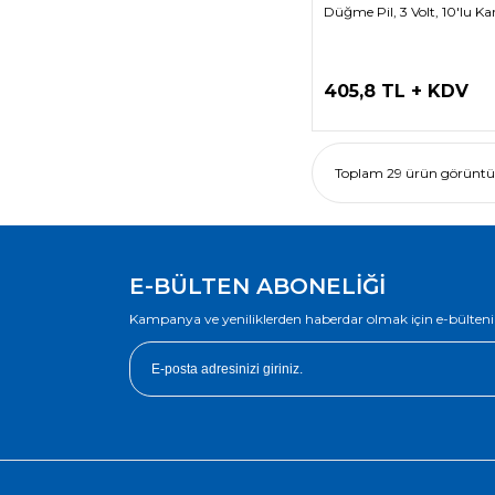
Düğme Pil, 3 Volt, 10'lu Ka
405,8 TL + KDV
Toplam 29 ürün görüntül
E-BÜLTEN ABONELİĞİ
Kampanya ve yeniliklerden haberdar olmak için e-bülteni