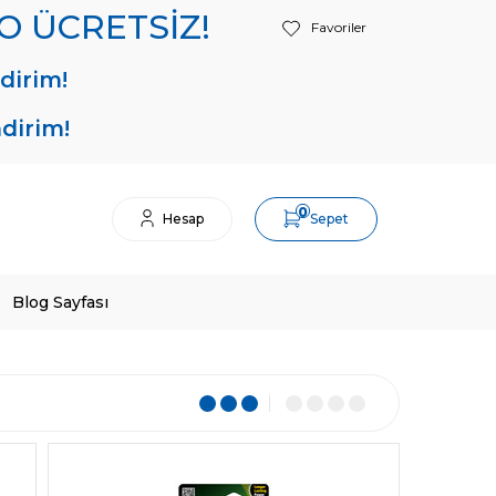
RGO ÜCRETSİZ!
Favoriler
dirim!
ndirim!
0
Hesap
Sepet
Blog Sayfası