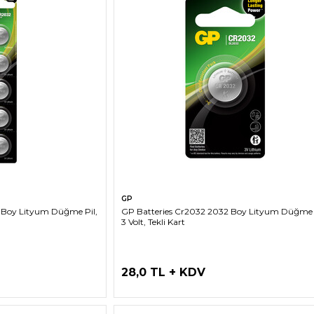
LE
SEPETE EKLE
GP
 Boy Lityum Düğme Pil,
GP Batteries Cr2032 2032 Boy Lityum Düğme 
3 Volt, Tekli Kart
28,0 TL + KDV